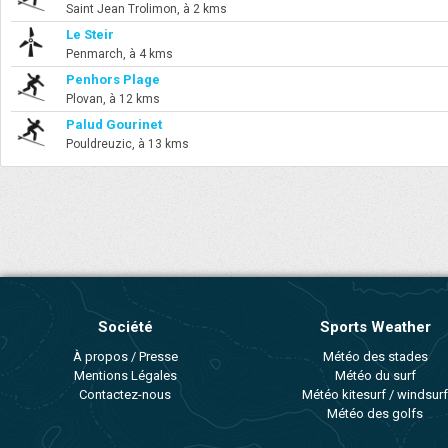
Saint Jean Trolimon, à 2 kms
Le Steir
Penmarch, à 4 kms
Penhors Plage
Plovan, à 12 kms
Palud Gourinet
Pouldreuzic, à 13 kms
Société
Sports Weather
À propos / Presse
Météo des stades
Mentions Légales
Météo du surf
Contactez-nous
Météo kitesurf / windsurf
Météo des golfs