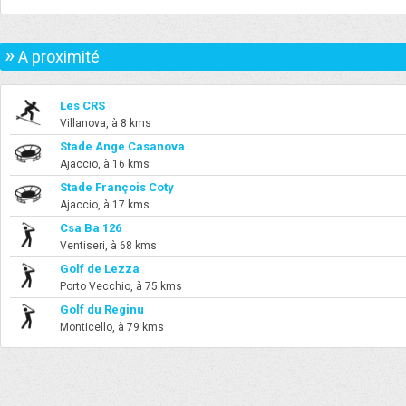
»
A proximité
Les CRS
Villanova, à 8 kms
Stade Ange Casanova
Ajaccio, à 16 kms
Stade François Coty
Ajaccio, à 17 kms
Csa Ba 126
Ventiseri, à 68 kms
Golf de Lezza
Porto Vecchio, à 75 kms
Golf du Reginu
Monticello, à 79 kms