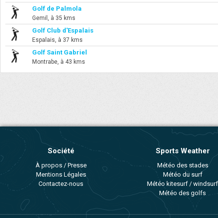
Golf de Palmola
Gemil, à 35 kms
Golf Club d'Espalais
Espalais, à 37 kms
Golf Saint Gabriel
Montrabe, à 43 kms
Société
Sports Weather
À propos / Presse
Météo des stades
Mentions Légales
Météo du surf
Contactez-nous
Météo kitesurf / windsurf
Météo des golfs