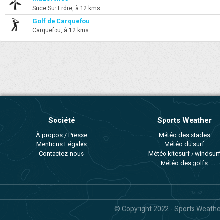
Suce Sur Erdre, à 12 kms
Golf de Carquefou
Carquefou, à 12 kms
Société
Sports Weather
À propos / Presse
Météo des stades
Mentions Légales
Météo du surf
Contactez-nous
Météo kitesurf / windsurf
Météo des golfs
© Copyright 2022 - Sports Weather