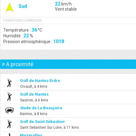
22
km/h
Sud
Vent stable
CONDITIONS CLIMATIQUES
36
Température :
°C
22
Humidité :
%
1018
Pression atmosphérique :
»
A proximité
Golf de Nantes Erdre
Orvault, à 4 kms
Golf de Nantes
Sautron, à 6 kms
Stade de La Beaujoire
Nantes, à 8 kms
Golf de Saint Sébastien
Saint Sebastien Sur Loire, à 11 kms
Mazerolles