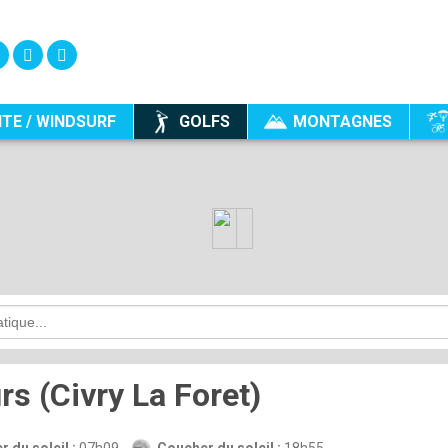
ITE / WINDSURF
GOLFS
MONTAGNES
rs (Civry La Foret)