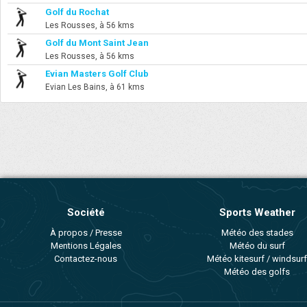
Golf du Rochat
Les Rousses, à 56 kms
Golf du Mont Saint Jean
Les Rousses, à 56 kms
Evian Masters Golf Club
Evian Les Bains, à 61 kms
Société
Sports Weather
À propos / Presse
Météo des stades
Mentions Légales
Météo du surf
Contactez-nous
Météo kitesurf / windsurf
Météo des golfs