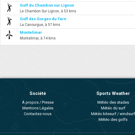
Golf du Chambon sur Lignon
Le Chambon Sur Lignon, à 53 kms
Golf des Gorges du Tarn
La Canourgue, à 57 kms
Montelimar
Montelimar, à 74 kms
Société
Sports Weather
À propos / Presse
Météo des stades
Mentions Légales
Météo du surf
Contactez-nous
Météo kitesurf / windsurf
Météo des golfs