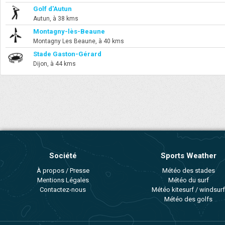
Golf d'Autun
Autun, à 38 kms
Montagny-lès-Beaune
Montagny Les Beaune, à 40 kms
Stade Gaston-Gérard
Dijon, à 44 kms
Société
Sports Weather
À propos / Presse
Météo des stades
Mentions Légales
Météo du surf
Contactez-nous
Météo kitesurf / windsurf
Météo des golfs