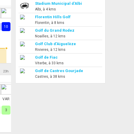
Stadium Municipal d'Albi
Albi, à 4 kms
Florentin Hills Golf
Florentin, à 8 kms
10
Golf du Grand Rodez
Noailles, à 12 kms
Golf Club d'Aiguelèze
Rivieres, à 12 kms
Golf de Fiac
Viterbe, à 33 kms
Golf de Castres Gourjade
23h
Castres, à 38 kms
VAR
3