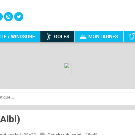
ITE / WINDSURF
GOLFS
MONTAGNES
Albi)