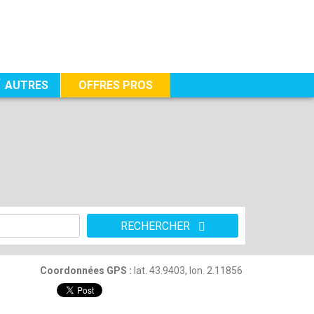
AUTRES
OFFRES PROS
RECHERCHER
Coordonnées GPS :
lat. 43.9403, lon. 2.11856