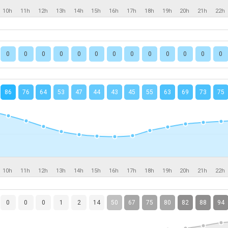
10h
11h
12h
13h
14h
15h
16h
17h
18h
19h
20h
21h
22h
0
0
0
0
0
0
0
0
0
0
0
0
0
86
76
64
53
47
44
43
45
55
63
69
73
75
10h
11h
12h
13h
14h
15h
16h
17h
18h
19h
20h
21h
22h
0
0
0
1
2
14
50
67
75
80
82
88
94