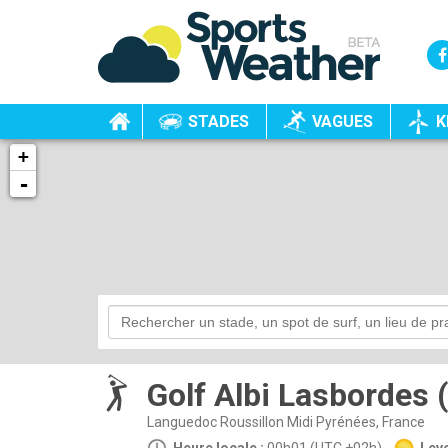
STADES
VAGUES
K
+
-
Golf Albi Lasbordes (
Languedoc Roussillon Midi Pyrénées, France