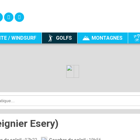
ITE / WINDSURF
GOLFS
MONTAGNES
ignier Esery)