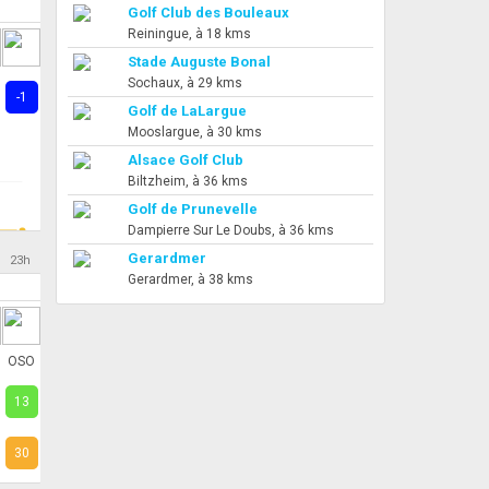
Golf Club des Bouleaux
Reiningue, à 18 kms
Stade Auguste Bonal
Sochaux, à 29 kms
-1
Golf de LaLargue
Mooslargue, à 30 kms
Alsace Golf Club
Biltzheim, à 36 kms
Golf de Prunevelle
Dampierre Sur Le Doubs, à 36 kms
Gerardmer
23h
Gerardmer, à 38 kms
OSO
13
30