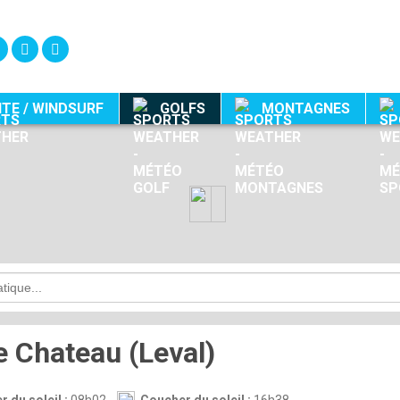
ITE / WINDSURF
GOLFS
MONTAGNES
e Chateau (Leval)