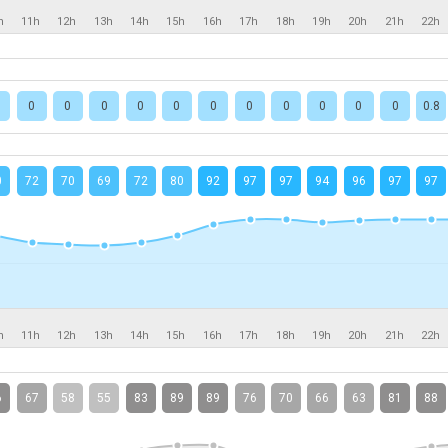
h
11h
12h
13h
14h
15h
16h
17h
18h
19h
20h
21h
22h
0
0
0
0
0
0
0
0
0
0
0
0.8
0
72
70
69
72
80
92
97
97
94
96
97
97
h
11h
12h
13h
14h
15h
16h
17h
18h
19h
20h
21h
22h
6
67
58
55
83
89
89
76
70
66
63
81
88