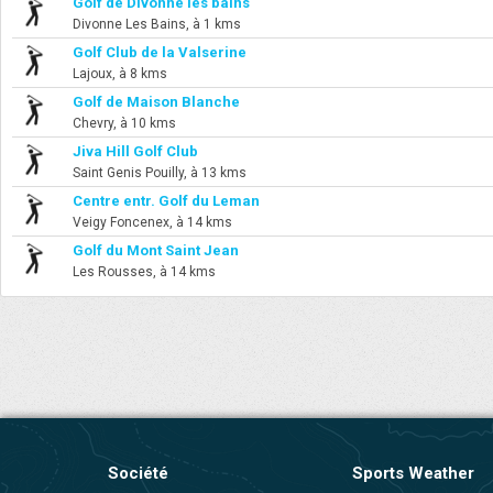
Golf de Divonne les bains
Divonne Les Bains, à 1 kms
Golf Club de la Valserine
Lajoux, à 8 kms
Golf de Maison Blanche
Chevry, à 10 kms
Jiva Hill Golf Club
Saint Genis Pouilly, à 13 kms
Centre entr. Golf du Leman
Veigy Foncenex, à 14 kms
Golf du Mont Saint Jean
Les Rousses, à 14 kms
Société
Sports Weather