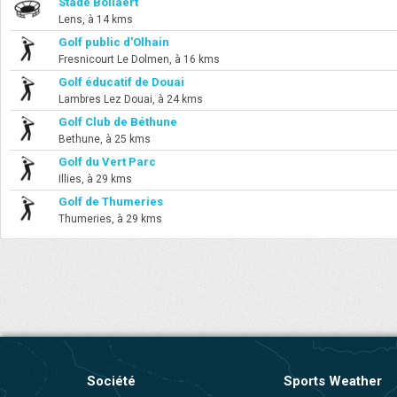
Stade Bollaert
Lens, à 14 kms
Golf public d'Olhain
Fresnicourt Le Dolmen, à 16 kms
Golf éducatif de Douai
Lambres Lez Douai, à 24 kms
Golf Club de Béthune
Bethune, à 25 kms
Golf du Vert Parc
Illies, à 29 kms
Golf de Thumeries
Thumeries, à 29 kms
Société
Sports Weather