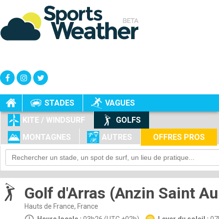
+
-
STADES
VAGUES
KITE / WINDSURF
GOLFS
MONTAGNES
AUTRES
OFFRES PROS
Golf d'Arras (Anzin Saint Au
Hauts de France, France